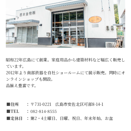
昭和22年広島にて創業。家庭用品から建築材料など幅広く販売し
ています。
2012年より南部鉄器を自社ショールームにて展示販売。同時にオ
ンラインショップも開設。
品揃え豊富です。
■住所
〒731-0221 広島市安佐北区可部8-14-1
■TEL
082-814-8555
■定休日
第2・4土曜日、日曜、祝日、年末年始、お盆