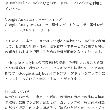
めDoubleClick CookieなどのサードパーティCookieを利用し
ています。
Google Analyticsリマーケティング
Google Analyticsのユーザー属性レポートとユーザー属性レポ
ートとインタレスト レポート
これにより、本サービスではGoogle AnalyticsのCookieを利用
して、お客様の年齢・性別・閲覧履歴・本サービスに関する関心
の傾向をおおよそ把握するための分析が可能となっております。
「Google Analyticsの広告向けの機能」を使用されることを望
まない場合は、設定によってトラッキングを無効にすることが可
能です。Google Analytics オプトアウト アドオンをブラウザに
インストールされると無効にすることができます。
12. お問い合わせ
開示等のお申出、ご意見、ご質問、苦情のお申出その他個人情報
の取扱いに関するお問い合わせは、当ショップの「特定商取引法
に基づく表記」内にある連絡先へご連絡いただくか、ショップペ