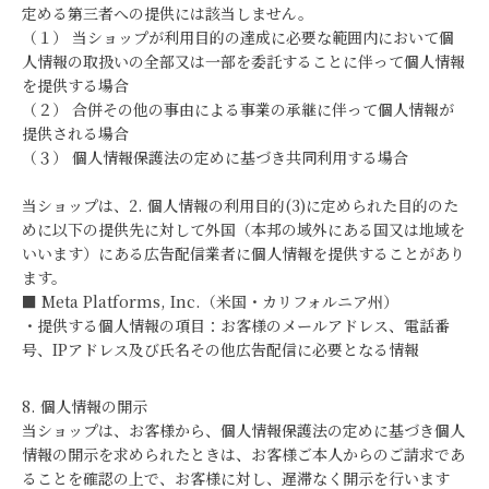
定める第三者への提供には該当しません。
（１） 当ショップが利用目的の達成に必要な範囲内において個
人情報の取扱いの全部又は一部を委託することに伴って個人情報
を提供する場合
（２） 合併その他の事由による事業の承継に伴って個人情報が
提供される場合
（３） 個人情報保護法の定めに基づき共同利用する場合
当ショップは、2. 個人情報の利用目的(3)に定められた目的のた
めに以下の提供先に対して外国（本邦の域外にある国又は地域を
いいます）にある広告配信業者に個人情報を提供することがあり
ます。
■ Meta Platforms, Inc.（米国・カリフォルニア州）
・提供する個人情報の項目：お客様のメールアドレス、電話番
号、IPアドレス及び氏名その他広告配信に必要となる情報
8. 個人情報の開示
当ショップは、お客様から、個人情報保護法の定めに基づき個人
情報の開示を求められたときは、お客様ご本人からのご請求であ
ることを確認の上で、お客様に対し、遅滞なく開示を行います