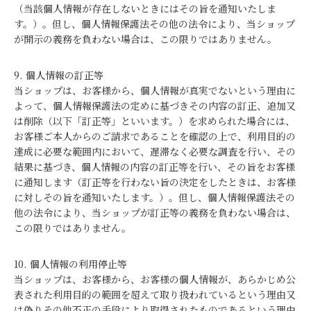
（当該個人情報が存在しないときにはその旨を通知いたしま
す。）。但し、個人情報保護法その他の法令により、当ショップ
が開示の義務を負わない場合は、この限りではありません。
9. 個人情報の訂正等
当ショップは、お客様から、個人情報が真実でないという理由に
よって、個人情報保護法の定めに基づきその内容の訂正、追加又
は削除（以下「訂正等」といいます。）を求められた場合には、
お客様ご本人からのご請求であることを確認の上で、利用目的の
達成に必要な範囲内において、遅滞なく必要な調査を行い、その
結果に基づき、個人情報の内容の訂正等を行い、その旨をお客様
に通知します（訂正等を行わない旨の決定をしたときは、お客様
に対しその旨を通知いたします。）。但し、個人情報保護法その
他の法令により、当ショップが訂正等の義務を負わない場合は、
この限りではありません。
10. 個人情報の利用停止等
当ショップは、お客様から、お客様の個人情報が、あらかじめ公
表された利用目的の範囲を超えて取り扱われているという理由又
は偽りその他不正の手段により取得されたものであるという理由