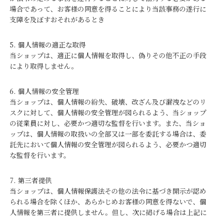
場合であって、お客様の同意を得ることにより当該事務の遂行に
支障を及ぼすおそれがあるとき
5. 個人情報の適正な取得
当ショップは、適正に個人情報を取得し、偽りその他不正の手段
により取得しません。
6. 個人情報の安全管理
当ショップは、個人情報の紛失、破壊、改ざん及び漏洩などのリ
スクに対して、個人情報の安全管理が図られるよう、当ショップ
の従業員に対し、必要かつ適切な監督を行います。また、当ショ
ップは、個人情報の取扱いの全部又は一部を委託する場合は、委
託先において個人情報の安全管理が図られるよう、必要かつ適切
な監督を行います。
7. 第三者提供
当ショップは、個人情報保護法その他の法令に基づき開示が認め
られる場合を除くほか、あらかじめお客様の同意を得ないで、個
人情報を第三者に提供しません。但し、次に掲げる場合は上記に