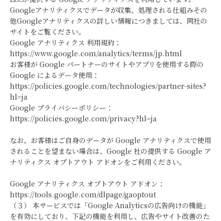
Googleアナリティクスでデータが収集、処理される仕組みその
他Googleアナリティクスの詳しい情報につきましては、同社の
サイトをご覧ください。
Google アナリティクス 利用規約：
https://www.google.com/analytics/terms/jp.html
お客様が Google パートナーのサイトやアプリを使用する際の
Google によるデータ使用：
https://policies.google.com/technologies/partner-sites?
hl=ja
Google プライバシーポリシー：
https://policies.google.com/privacy?hl=ja
なお、お客様はご自身のデータが Google アナリティクスで使用
されることを望まない場合は、Google 社の提供する Google ア
ナリティクス オプトアウト アドオンをご利用ください。
Google アナリティクス オプトアウト アドオン：
https://tools.google.com/dlpage/gaoptout
（３） 本サービスでは「Google Analyticsの広告向けの機能」
を有効にしており、下記の機能を利用し、広告やサイト改善のた