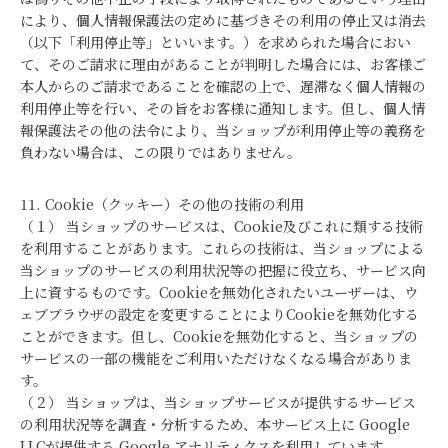
により、個人情報保護法の定めに基づきその利用の停止又は消去
（以下「利用停止等」といいます。）を求められた場合におい
て、そのご請求に理由があることが判明した場合には、お客様ご
本人からのご請求であることを確認の上で、遅滞なく個人情報の
利用停止等を行い、その旨をお客様に通知します。但し、個人情
報保護法その他の法令により、当ショップが利用停止等の義務を
負わない場合は、この限りではありません。
11. Cookie（クッキー）その他の技術の利用
（１） 当ショップのサービスは、Cookie及びこれに類する技術
を利用することがあります。これらの技術は、当ショップによる
当ショップのサービスの利用状況等の把握に役立ち、サービス向
上に資するものです。Cookieを無効化されたいユーザーは、ウ
ェブブラウザの設定を変更することによりCookieを無効化する
ことができます。但し、Cookieを無効化すると、当ショップの
サービスの一部の機能をご利用いただけなくなる場合がありま
す。
（２） 当ショップは、当ショップサービスが提供するサービス
の利用状況等を調査・分析するため、本サービス上に Google
LLCが提供する Google アナリティクスを利用しています。