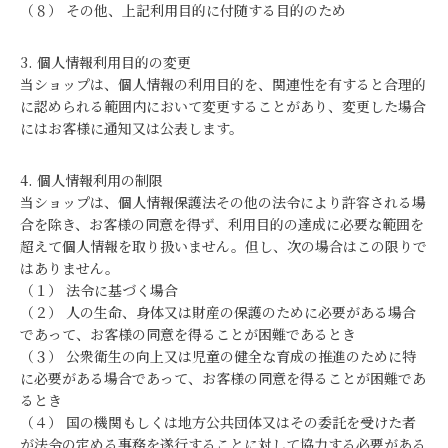
（８） その他、上記利用目的に付随する目的のため
3. 個人情報利用目的の変更
当ショップは、個人情報の利用目的を、関連性を有すると合理的
に認められる範囲内において変更することがあり、変更した場合
にはお客様に通知又は公表します。
4. 個人情報利用の制限
当ショップは、個人情報保護法その他の法令により許容される場
合を除き、お客様の同意を得ず、利用目的の達成に必要な範囲を
超えて個人情報を取り扱いません。但し、次の場合はこの限りで
はありません。
（１） 法令に基づく場合
（２） 人の生命、身体又は財産の保護のために必要がある場合
であって、お客様の同意を得ることが困難であるとき
（３） 公衆衛生の向上又は児童の健全な育成の推進のために特
に必要がある場合であって、お客様の同意を得ることが困難であ
るとき
（４） 国の機関もしくは地方公共団体又はその委託を受けた者
が法令の定める事務を遂行することに対して協力する必要がある