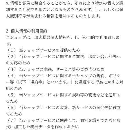
の情報と容易に照合することができ、それにより特定の個人を識
別することができることとなるものを含みます。）、もしくは個
人識別符号が含まれる情報を意味するものとします。
2. 個人情報の利用目的
当ショップは、お客様の個人情報を、以下の目的で利用致しま
す。
（１） 当ショップサービスの提供のため
（２） 当ショップサービスに関するご案内、お問い合わせ等へ
の対応のため
（３） 当ショップの商品、サービス等のご案内のため
（４） 当ショップサービスに関する当ショップの規約、ポリシ
ー等（以下「規約等」といいます。）に違反する行為に対する対
応のため
（５） 当ショップサービスに関する規約等の変更などを通知す
るため
（６） 当ショップサービスの改善、新サービスの開発等に役立
てるため
（７） 当ショップサービスに関連して、個別を識別できない形
式に加工した統計データを作成するため