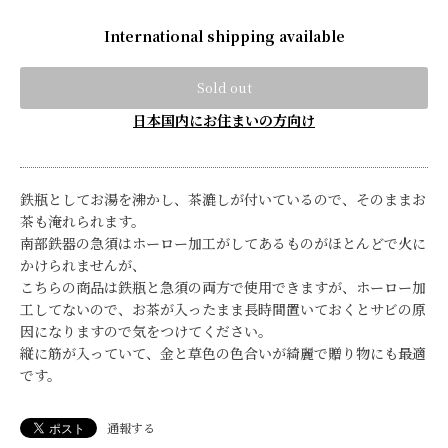
International shipping available
Sold out
日本国内にお住まいの方向け
鉄瓶としてお湯を沸かし、茶漉しが付いているので、そのままお
茶も淹れられます。
南部鉄器の急須はホーロー加工がしてあるものがほとんどで火に
かけられませんが、
こちらの商品は鉄瓶と急須の両方で使用できますが、ホーロー加
工してないので、お茶が入ったまま長時間置いておくとサビの原
因になりますので気をつけてください。
縦に筋が入っていて、金と草色の色合いが綺麗で贈り物にも最適
です。
通報する