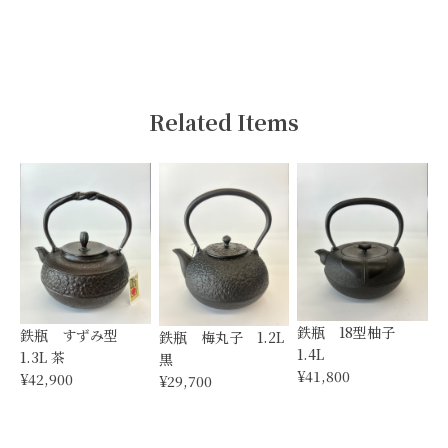
Related Items
鉄瓶 18型柚子
鉄瓶 すずみ型
鉄瓶 梅丸子 1.2L
1.4L
1.3L 茶
黒
¥41,800
¥42,900
¥29,700