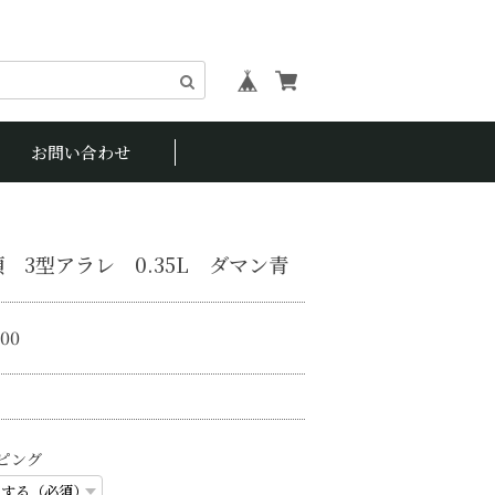
お問い合わせ
 3型アラレ 0.35L ダマン青
900
ピング