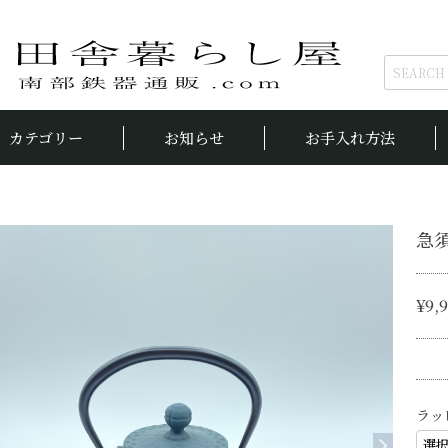
カテゴリー
お知らせ
お手入れ方法
急須
¥9,
ラッ