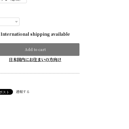
International shipping available
Add to cart
日本国内にお住まいの方向け
通報する