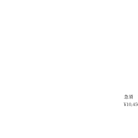
急須 
¥10,45