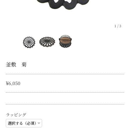
1
/
3
釜敷 菊
¥6,050
ラッピング