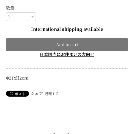
数量
International shipping available
Add to cart
日本国内にお住まいの方向け
Φ21xH2cm
シェア
通報する