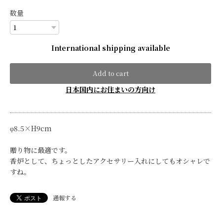
数量
International shipping available
Add to cart
日本国内にお住まいの方向け
φ8.5×H9cm
贈り物に最適です。
香炉として、ちょっとしたアクセサリー入れにしてもオシャレで
すね。
通報する