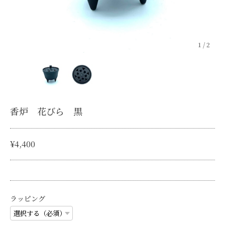
1
/
2
香炉 花びら 黒
¥4,400
ラッピング