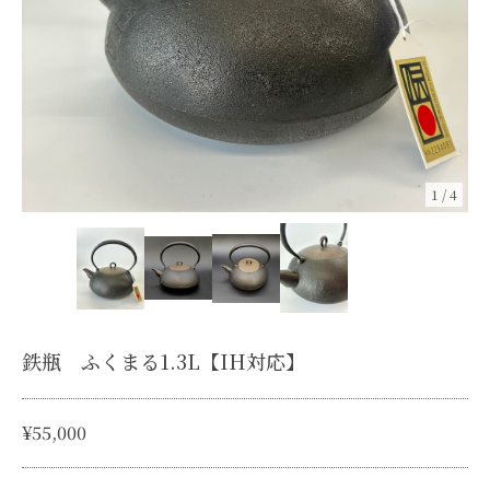
1
/
4
鉄瓶 ふくまる1.3L【IH対応】
¥55,000