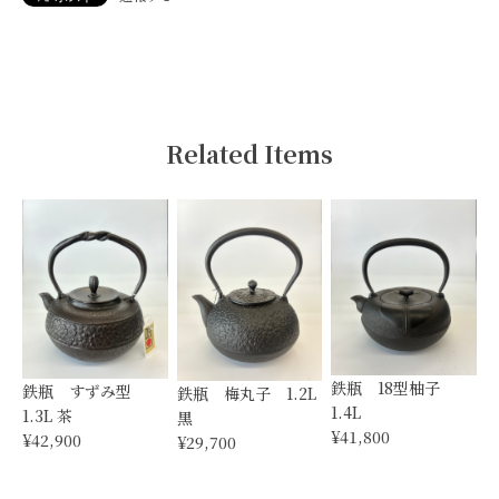
Related Items
鉄瓶 18型柚子
鉄瓶 すずみ型
鉄瓶 梅丸子 1.2L
1.4L
1.3L 茶
黒
¥41,800
¥42,900
¥29,700