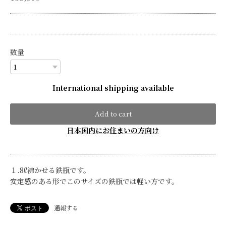
数量
International shipping available
Add to cart
日本国内にお住まいの方向け
１.8ℓ沸かせる鉄瓶です。
安定感のある形でこのサイズの鉄瓶では軽い方です。
通報する