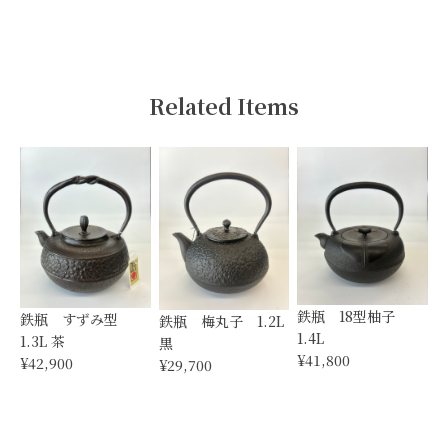
Related Items
鉄瓶 18型柚子
鉄瓶 すずみ型
鉄瓶 梅丸子 1.2L
1.4L
1.3L 茶
黒
¥41,800
¥42,900
¥29,700