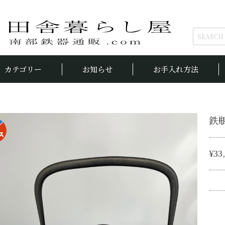
カテゴリー
お知らせ
お手入れ方法
鉄瓶
¥33