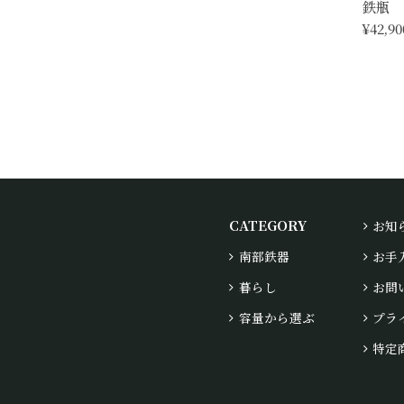
鉄瓶 
¥42,90
CATEGORY
お知
南部鉄器
お手
暮らし
お問
容量から選ぶ
プラ
特定