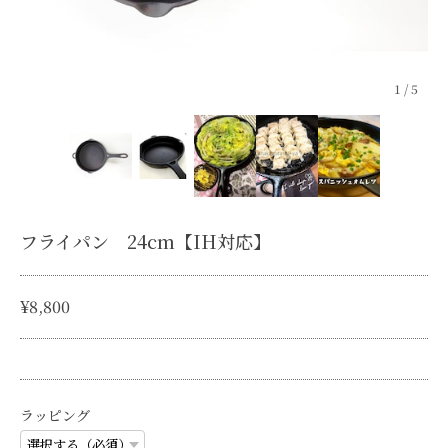
1
/
5
フライパン 24cm【IH対応】
¥8,800
ラッピング