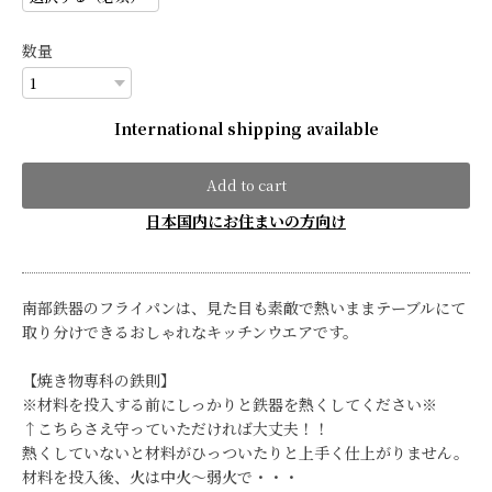
数量
International shipping available
Add to cart
日本国内にお住まいの方向け
南部鉄器のフライパンは、見た目も素敵で熱いままテーブルにて
取り分けできるおしゃれなキッチンウエアです。
【焼き物専科の鉄則】
※材料を投入する前にしっかりと鉄器を熱くしてください※
↑こちらさえ守っていただければ大丈夫！！
熱くしていないと材料がひっついたりと上手く仕上がりません。
材料を投入後、火は中火～弱火で・・・