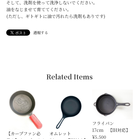
そして、洗剤を使って洗浄しないでください。
油をなじませて育ててください。
(ただし、ギトギトに油で汚れたら洗剤もありです)
通報する
Related Items
フライパン
17cm 【IH対応】
【カープファン必
オムレット
¥5,500