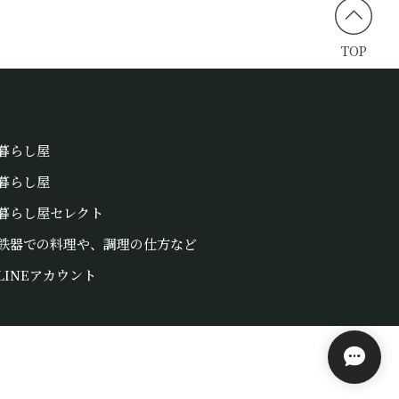
TOP
暮らし屋
暮らし屋
暮らし屋セレクト
鉄器での料理や、調理の仕方など
LINEアカウント