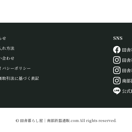
SNS
らせ
入れ方法
田舎
い合わせ
田舎
イバシーポリシー
田舎
商取引法に基づく表記
南部
公式
© 田舎暮らし屋｜南部鉄器通販.com All rights reserved.