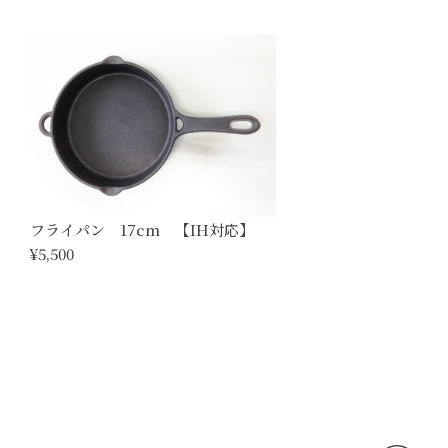
フライパン 17cm 【IH対応】
¥5,500