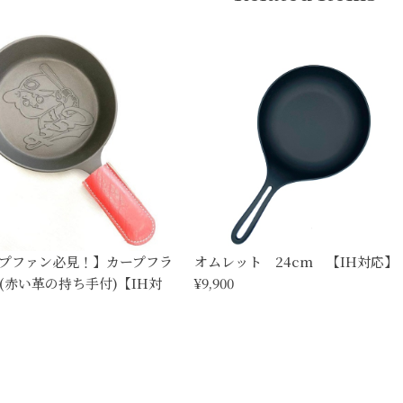
プファン必見！】カープフラ
オムレット 24cm 【IH対応】
(赤い革の持ち手付)【IH対
¥9,900