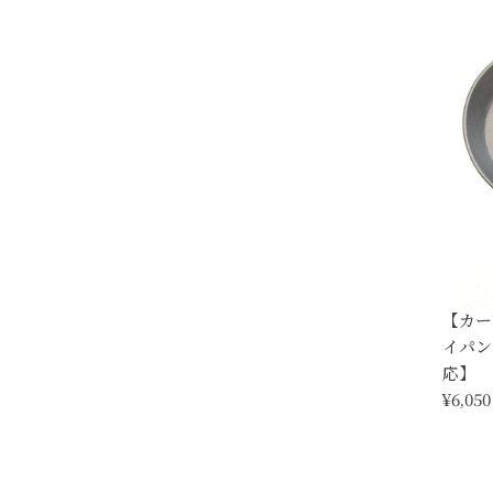
【カー
イパン
応】
¥6,050