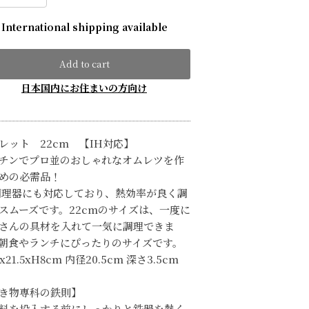
International shipping available
Add to cart
日本国内にお住まいの方向け
レット 22cm 【IH対応】
チンでプロ並のおしゃれなオムレツを作
めの必需品！
調理器にも対応しており、熱効率が良く調
スムーズです。22cmのサイズは、一度に
さんの具材を入れて一気に調理できま
朝食やランチにぴったりのサイズです。
5x21.5xH8cm 内径20.5cm 深さ3.5cm
き物専科の鉄則】
料を投入する前にしっかりと鉄器を熱く