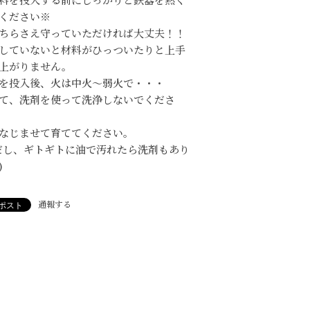
ください※
ちらさえ守っていただければ大丈夫！！
していないと材料がひっついたりと上手
上がりません。
を投入後、火は中火～弱火で・・・
て、洗剤を使って洗浄しないでくださ
なじませて育ててください。
だし、ギトギトに油で汚れたら洗剤もあり
)
通報する